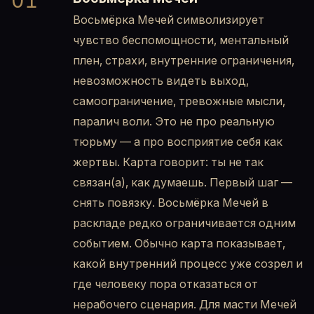
01
Восьмёрка Мечей символизирует
чувство беспомощности, ментальный
плен, страхи, внутренние ограничения,
невозможность видеть выход,
самоограничение, тревожные мысли,
паралич воли. Это не про реальную
тюрьму — а про восприятие себя как
жертвы. Карта говорит: ты не так
связан(а), как думаешь. Первый шаг —
снять повязку. Восьмёрка Мечей в
раскладе редко ограничивается одним
событием. Обычно карта показывает,
какой внутренний процесс уже созрел и
где человеку пора отказаться от
нерабочего сценария. Для масти Мечей