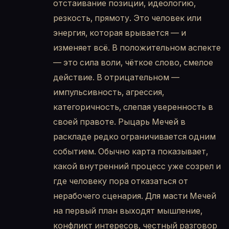
отстаивание позиции, идеологию,
резкость, прямоту. Это человек или
энергия, которая врывается — и
изменяет всё. В положительном аспекте
— это сила воли, чёткое слово, смелое
действие. В отрицательном —
импульсивность, агрессия,
категоричность, слепая уверенность в
своей правоте. Рыцарь Мечей в
раскладе редко ограничивается одним
событием. Обычно карта показывает,
какой внутренний процесс уже созрел и
где человеку пора отказаться от
нерабочего сценария. Для масти Мечей
на первый план выходят мышление,
конфликт интересов, честный разговор