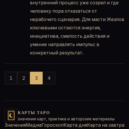
внутренний процесс уже созрел и где
человеку пора отказаться от
нерабочего сценария. Для масти Жезлов
ключевыми остаются энергия,
инициатива, смелость действия и
умение направлять импульс в
конкретный результат.
1
2
3
4
КАРТЫ ТАРО
значения карт, практика и авторские материалы
Значения
Медиа
Гороскоп
Карта дня
Карта на завтра