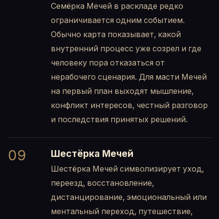
Семёрка Мечей в раскладе редко
ограничивается одним событием.
Обычно карта показывает, какой
внутренний процесс уже созрел и где
человеку пора отказаться от
нерабочего сценария. Для масти Мечей
на первый план выходят мышление,
конфликт интересов, честный разговор
и последствия принятых решений.
09
Шестёрка Мечей
Шестёрка Мечей символизирует уход,
переезд, восстановление,
дистанцирование, эмоциональный или
ментальный переход, путешествие,