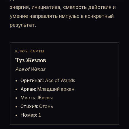
энергия, инициатива, смелость действия и
умение направлять импульс в конкретный
результат.
КЛЮЧ КАРТЫ
Туз Жезлов
Ace of Wands
Оригинал:
Ace of Wands
Аркан:
Младший аркан
Масть:
Жезлы
Стихия:
Огонь
Номер:
1