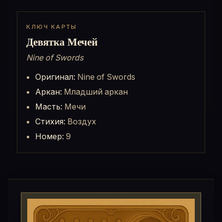
КЛЮЧ КАРТЫ
Девятка Мечей
Nine of Swords
Оригинал:
Nine of Swords
Аркан:
Младший аркан
Масть:
Мечи
Стихия:
Воздух
Номер:
9