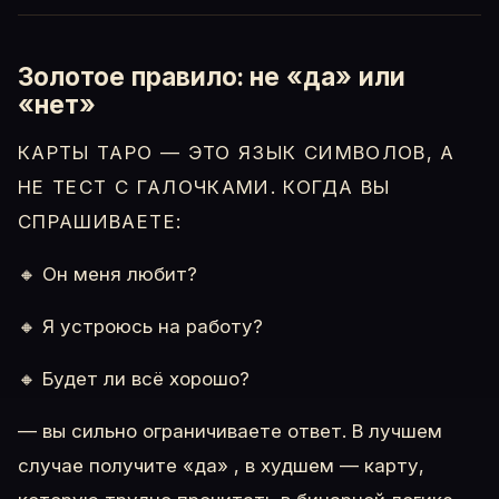
Золотое правило: не «да» или
«нет»
КАРТЫ ТАРО — ЭТО ЯЗЫК СИМВОЛОВ, А
НЕ ТЕСТ С ГАЛОЧКАМИ. КОГДА ВЫ
СПРАШИВАЕТЕ:
🔸 Он меня любит?
🔸 Я устроюсь на работу?
🔸 Будет ли всё хорошо?
— вы сильно ограничиваете ответ. В лучшем
случае получите «да» , в худшем — карту,