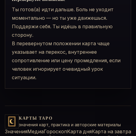
Ты готов(а) идти дальше. Боль не уходит
моментально — но ты уже движешься.
Поддержи себя. Ты идёшь в правильную
сторону.
В перевернутом положении карта чаще
указывает на перекос, внутреннее
сопротивление или цену промедления, если
человек игнорирует очевидный урок
ситуации.
КАРТЫ ТАРО
значения карт, практика и авторские материалы
Значения
Медиа
Гороскоп
Карта дня
Карта на завтра