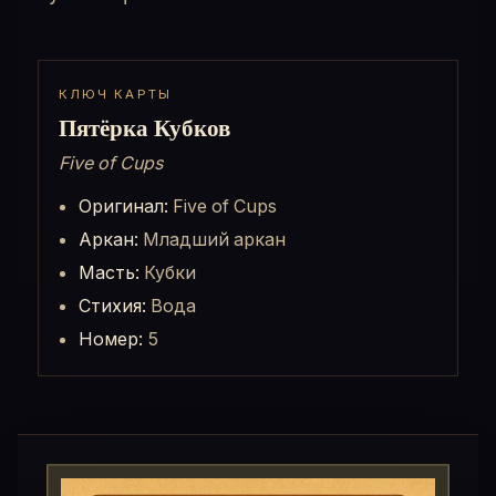
КЛЮЧ КАРТЫ
Пятёрка Кубков
Five of Cups
Оригинал:
Five of Cups
Аркан:
Младший аркан
Масть:
Кубки
Стихия:
Вода
Номер:
5