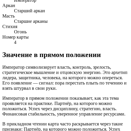
Император
Аркан
Старший аркан
Масть
Старшие арканы
Стихия
Огонь
Номер карты
4
Значение в прямом положении
Император символизирует власть, контроль, зрелость,
стратегическое мышление и отцовскую энергию. Это архетип
лидера, защитника, человека, на которого можно опереться.
Его появление — сигнал: пора перестать плыть по течению и
взять штурвал в свои руки.
Император в прямом положении показывает, как эта тема
проявляется на практике. Партнёр, на которого можно
положиться. Успех через дисциплину, стратегию, власть.
Финансовая стабильность, уверенное управление ресурсами.
В прикладном чтении карта часто раскрывается через такие
признаки: Партнёр, на которого можно положиться. Успех