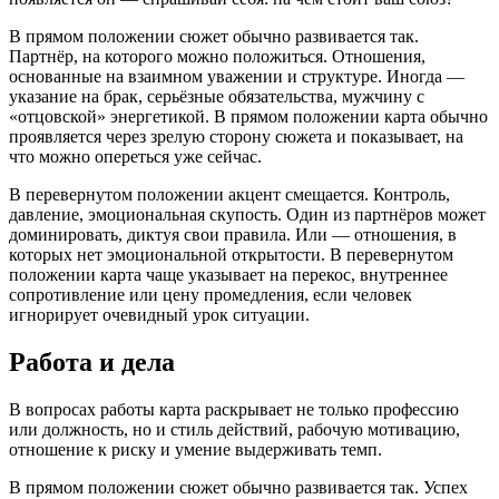
В прямом положении сюжет обычно развивается так.
Партнёр, на которого можно положиться. Отношения,
основанные на взаимном уважении и структуре. Иногда —
указание на брак, серьёзные обязательства, мужчину с
«отцовской» энергетикой. В прямом положении карта обычно
проявляется через зрелую сторону сюжета и показывает, на
что можно опереться уже сейчас.
В перевернутом положении акцент смещается. Контроль,
давление, эмоциональная скупость. Один из партнёров может
доминировать, диктуя свои правила. Или — отношения, в
которых нет эмоциональной открытости. В перевернутом
положении карта чаще указывает на перекос, внутреннее
сопротивление или цену промедления, если человек
игнорирует очевидный урок ситуации.
Работа и дела
В вопросах работы карта раскрывает не только профессию
или должность, но и стиль действий, рабочую мотивацию,
отношение к риску и умение выдерживать темп.
В прямом положении сюжет обычно развивается так. Успех