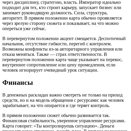
через дисциплину, стратегию, власть. Император идеально
подходит для тех, кто строит карьеру, запускает бизнес или
занимает руководящую должность. Сила, структура,
авторитет. В прямом положении карта обычно проявляется
через зрелую сторону сюжета и показывает, на что можно
опереться уже сейчас.
В перевернутом положении акцент смещается. Деспотичный
начальник, отсутствие гибкости, перегиб с контролем.
Возможны конфликты из-за авторитарного управления или
отказа меняться. Также — страх ответственности. В
перевернутом положении карта чаще указывает на перекос,
внутреннее сопротивление или цену промедления, если
человек игнорирует очевидный урок ситуации.
Финансы
В денежных раскладах важно смотреть не только на приход
средств, но и на модель обращения с ресурсами: как человек
зарабатывает, на что опирается и где теряет контроль.
В прямом положении сюжет обычно развивается так.
Финансовая стабильность, уверенное управление ресурсами.
Карта говорит: «Ты контролируешь ситуацию». Деньги