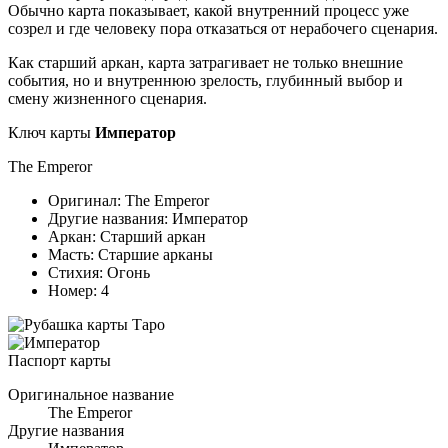
Обычно карта показывает, какой внутренний процесс уже
созрел и где человеку пора отказаться от нерабочего сценария.
Как старший аркан, карта затрагивает не только внешние
события, но и внутреннюю зрелость, глубинный выбор и
смену жизненного сценария.
Ключ карты
Император
The Emperor
Оригинал:
The Emperor
Другие названия:
Император
Аркан:
Старший аркан
Масть:
Старшие арканы
Стихия:
Огонь
Номер:
4
Паспорт карты
Оригинальное название
The Emperor
Другие названия