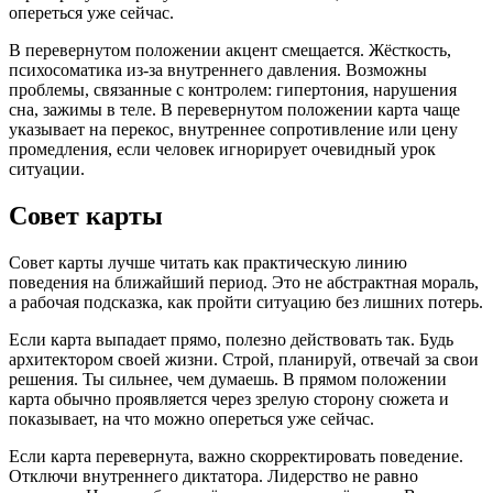
опереться уже сейчас.
В перевернутом положении акцент смещается. Жёсткость,
психосоматика из-за внутреннего давления. Возможны
проблемы, связанные с контролем: гипертония, нарушения
сна, зажимы в теле. В перевернутом положении карта чаще
указывает на перекос, внутреннее сопротивление или цену
промедления, если человек игнорирует очевидный урок
ситуации.
Совет карты
Совет карты лучше читать как практическую линию
поведения на ближайший период. Это не абстрактная мораль,
а рабочая подсказка, как пройти ситуацию без лишних потерь.
Если карта выпадает прямо, полезно действовать так. Будь
архитектором своей жизни. Строй, планируй, отвечай за свои
решения. Ты сильнее, чем думаешь. В прямом положении
карта обычно проявляется через зрелую сторону сюжета и
показывает, на что можно опереться уже сейчас.
Если карта перевернута, важно скорректировать поведение.
Отключи внутреннего диктатора. Лидерство не равно