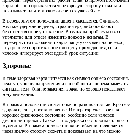
приходят через стратегию, расчёт, план. В прямом положении
карта обычно проявляется через зрелую сторону сюжета и
показывает, на что можно опереться уже сейчас.
В перевернутом положении акцент смещается. Слишком
жёсткое удержание денег, страх потерь, либо наоборот —
безответственное управление. Возможны проблемы из-за
упрямства или отказа изменить подход к деньгам. В
перевернутом положении карта чаще указывает на перекос,
внутреннее сопротивление или цену промедления, если
человек игнорирует очевидный урок ситуации.
Здоровье
В теме здоровья карта читается как символ общего состояния,
режима, уровня напряжения и способности вовремя замечать
сигналы тела. Она не заменяет врача, но хорошо показывает
зону внимания.
В прямом положении сюжет обычно развивается так. Крепкое
здоровье, сила, восстановление. Император указывает на
хорошее физическое состояние, особенно если человек
дисциплинирован. Также — поддержка со стороны старшего
мужчины. В прямом положении карта обычно проявляется
через зрелую сторону сюжета и показывает, на что можно