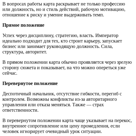
В вопросах работы карта раскрывает не только профессию
или должность, но и стиль действий, рабочую мотивацию,
отношение к риску и умение выдерживать темп.
Прямое положение
Успех через дисциплину, стратегию, власть. Император
идеально подходит для тех, кто строит карьеру, запускает
бизнес или занимает руководящую должность. Сила,
структура, авторитет.
В прямом положении карта обычно проявляется через зрелую
сторону сюжета и показывает, на что можно опереться уже
сейчас.
Перевернутое положение
Деспотичный начальник, отсутствие гибкости, перегиб с
контролем. Возможны конфликты из-за авторитарного
управления или отказа меняться. Также — страх
ответственности.
В перевернутом положении карта чаще указывает на перекос,
внутреннее сопротивление или цену промедления, если
человек игнорирует очевидный урок ситуации.