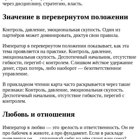
через дисциплину, стратегию, власть.
Значение в перевернутом положении
Контроль, давление, эмоциональная скупость. Один из
партнёров может доминировать, диктуя свои правила.
Император в перевернутом положении показывает, как эта
тема проявляется на практике. Контроль, давление,
эмоциональная скупость. Деспотичный начальник, отсутствие
гибкости, перегиб с контролем. Слишком жёсткое удержание
денег, страх потерь, либо наоборот — безответственное
управление.
В прикладном чтении карта часто раскрывается через такие
признаки: Контроль, давление, эмоциональная скупость.
Деспотичный начальник, отсутствие гибкости, перегиб с
контролем.
Любовь и отношения
Император в любви — это зрелость и ответственность. Он не
про бабочек в животе, а про фундамент. Если в раскладе
появляется он — спрашивай себя: на чём стоит ваш союз?