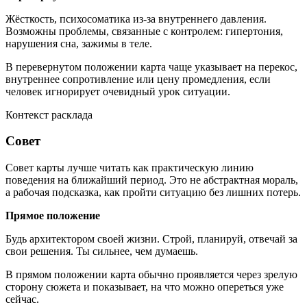
Жёсткость, психосоматика из-за внутреннего давления.
Возможны проблемы, связанные с контролем: гипертония,
нарушения сна, зажимы в теле.
В перевернутом положении карта чаще указывает на перекос,
внутреннее сопротивление или цену промедления, если
человек игнорирует очевидный урок ситуации.
Контекст расклада
Совет
Совет карты лучше читать как практическую линию
поведения на ближайший период. Это не абстрактная мораль,
а рабочая подсказка, как пройти ситуацию без лишних потерь.
Прямое положение
Будь архитектором своей жизни. Строй, планируй, отвечай за
свои решения. Ты сильнее, чем думаешь.
В прямом положении карта обычно проявляется через зрелую
сторону сюжета и показывает, на что можно опереться уже
сейчас.