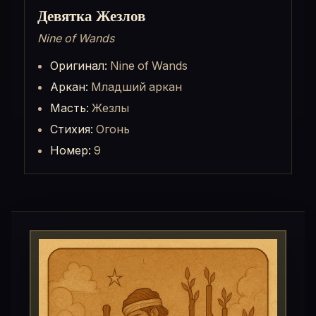
Девятка Жезлов
Nine of Wands
Оригинал:
Nine of Wands
Аркан:
Младший аркан
Масть:
Жезлы
Стихия:
Огонь
Номер:
9