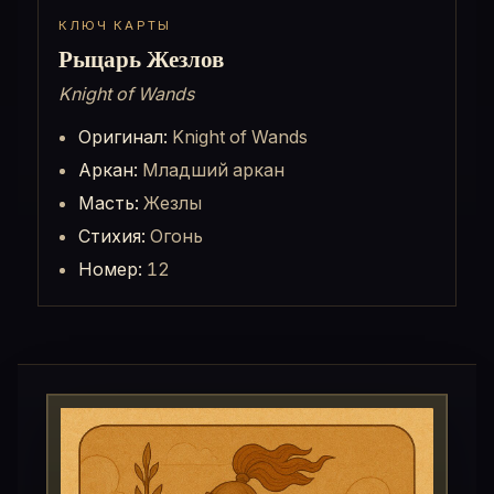
КЛЮЧ КАРТЫ
Рыцарь Жезлов
Knight of Wands
Оригинал:
Knight of Wands
Аркан:
Младший аркан
Масть:
Жезлы
Стихия:
Огонь
Номер:
12