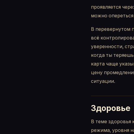
проявляется чере
можно опереться 
В перевернутом 
всё контролирова
уверенности, стр
когда ты теряеш
карта чаще указы
цену промедления
ситуации.
Здоровье
В теме здоровья 
режима, уровня н