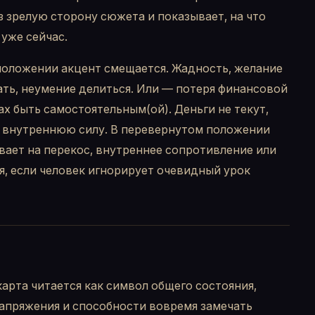
з зрелую сторону сюжета и показывает, на что
уже сейчас.
положении акцент смещается. Жадность, желание
ть, неумение делиться. Или — потеря финансовой
ах быть самостоятельным(ой). Деньги не текут,
ь внутреннюю силу. В перевернутом положении
вает на перекос, внутреннее сопротивление или
, если человек игнорирует очевидный урок
карта читается как символ общего состояния,
апряжения и способности вовремя замечать