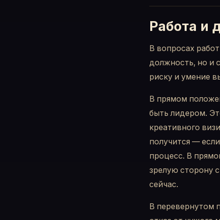
Работа и 
В вопросах работ
должность, но и 
риску и умение в
В прямом положен
быть лидером. Эт
креативного визио
получится — если
процесс. В прямо
зрелую сторону с
сейчас.
В перевернутом п