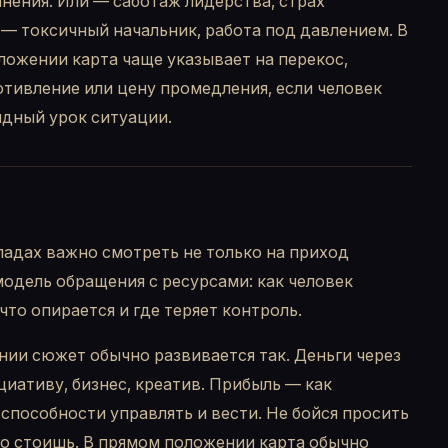
мнения. Или — саботаж лидерства, страх
 — токсичный начальник, работа под давлением. В
ожении карта чаще указывает на перекос,
тивление или цену промедления, если человек
идный урок ситуации.
адах важно смотреть не только на приход
 модель обращения с ресурсами: как человек
что опирается и где теряет контроль.
ии сюжет обычно развивается так. Деньги через
циативу, бизнес, креатив. Прибыль — как
способности управлять и вести. Не бойся просить
о стоишь. В прямом положении карта обычно