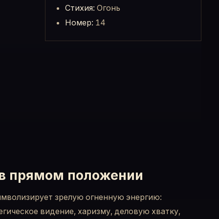
Стихия:
Огонь
Номер:
14
 в прямом положении
имволизирует зрелую огненную энергию:
егическое видение, харизму, деловую хватку,