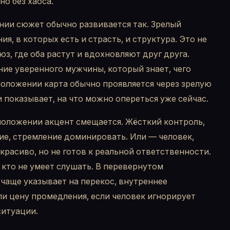
но без хаоса.
нии сюжет обычно развивается так. Зрелый
я, в которых есть и страсть, и структура. Это не
юз, где оба растут и вдохновляют друг друга.
ие уверенного мужчины, который знает, чего
положении карта обычно проявляется через зрелую
 показывает, на что можно опереться уже сейчас.
положении акцент смещается. Жёсткий контроль,
ие, стремление доминировать. Или — человек,
красиво, но не готов к реальной ответственности.
 кто не умеет слушать. В перевернутом
чаще указывает на перекос, внутреннее
и цену промедления, если человек игнорирует
ситуации.