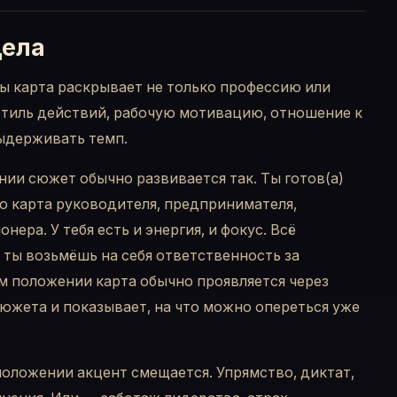
дела
ы карта раскрывает не только профессию или
стиль действий, рабочую мотивацию, отношение к
ыдерживать темп.
ии сюжет обычно развивается так. Ты готов(а)
о карта руководителя, предпринимателя,
нера. У тебя есть и энергия, и фокус. Всё
 ты возьмёшь на себя ответственность за
м положении карта обычно проявляется через
южета и показывает, на что можно опереться уже
оложении акцент смещается. Упрямство, диктат,