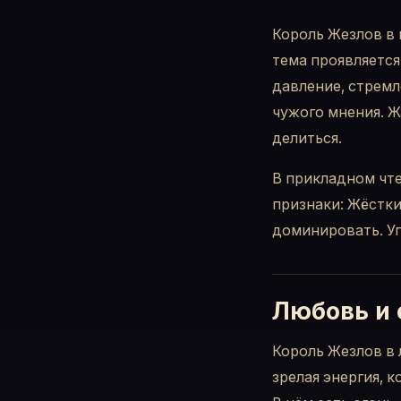
Король Жезлов в 
тема проявляется
давление, стремл
чужого мнения. Ж
делиться.
В прикладном чте
признаки: Жёстки
доминировать. Уп
Любовь и
Король Жезлов в 
зрелая энергия, 