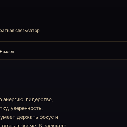
ратная связь
Автор
Жезлов
 энергию: лидерство,
тку, уверенность,
 умеет держать фокус и
огонь в форме. В раскладе