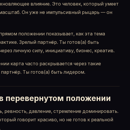
хновляющее влияние. Это человек, который умеет
масштаб. Он уже не импульсивный рыцарь — он
прямом положении показывает, как эта тема
рактике. Зрелый партнёр. Ты готов(а) быть
через личную силу, инициативу, бизнес, креатив.
нии карта часто раскрывается через такие
 партнёр. Ты готов(а) быть лидером.
в перевернутом положении
, ревность, давление, стремление доминировать.
оторый говорит красиво, но не готов к реальной
.