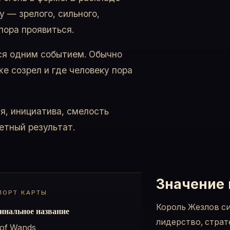
 — зрелого, сильного,
пора проявиться.
ся одним событием. Обычно
же созрел и где человеку пора
я, инициатива, смелость
етный результат.
Значение
ПОРТ КАРТЫ
Король Жезлов с
инальное название
лидерство, страт
 of Wands