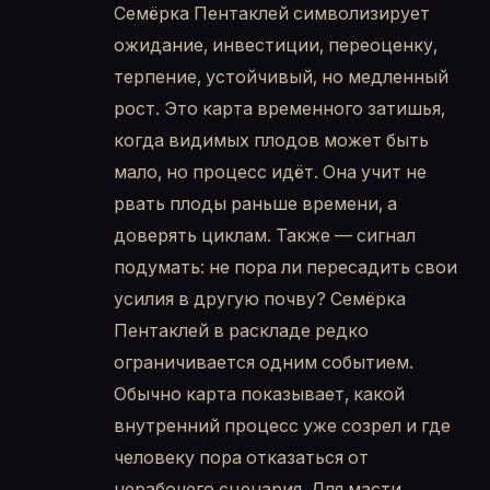
Семёрка Пентаклей символизирует
ожидание, инвестиции, переоценку,
терпение, устойчивый, но медленный
рост. Это карта временного затишья,
когда видимых плодов может быть
мало, но процесс идёт. Она учит не
рвать плоды раньше времени, а
доверять циклам. Также — сигнал
подумать: не пора ли пересадить свои
усилия в другую почву? Семёрка
Пентаклей в раскладе редко
ограничивается одним событием.
Обычно карта показывает, какой
внутренний процесс уже созрел и где
человеку пора отказаться от
нерабочего сценария. Для масти