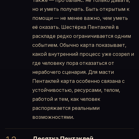
Также — про баланс: не только давать,
но и уметь получать. Быть открытым к
помощи — не менее важно, чем уметь
её оказать. Шестёрка Пентаклей в
раскладе редко ограничивается одним
событием. Обычно карта показывает,
какой внутренний процесс уже созрел и
где человеку пора отказаться от
нерабочего сценария. Для масти
Пентаклей карта особенно связана с
устойчивостью, ресурсами, телом,
работой и тем, как человек
распоряжается реальными
возможностями.
Десятка Пентаклей