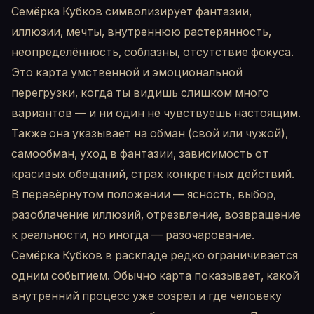
Семёрка Кубков символизирует фантазии,
иллюзии, мечты, внутреннюю растерянность,
неопределённость, соблазны, отсутствие фокуса.
Это карта умственной и эмоциональной
перегрузки, когда ты видишь слишком много
вариантов — и ни один не чувствуешь настоящим.
Также она указывает на обман (свой или чужой),
самообман, уход в фантазии, зависимость от
красивых обещаний, страх конкретных действий.
В перевёрнутом положении — ясность, выбор,
разоблачение иллюзий, отрезвление, возвращение
к реальности, но иногда — разочарование.
Семёрка Кубков в раскладе редко ограничивается
одним событием. Обычно карта показывает, какой
внутренний процесс уже созрел и где человеку